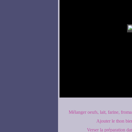
Mélanger oeufs, lait, farine, froma
Ajouter le thon bien
Verser la préparation dan