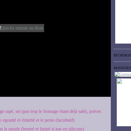
RECHERCH
REJOIGNE
ge rapé, sel (pas trop le fromage étant déjà salé), poivre.
 egoutté et émietté et le pesto (facultatif)
s le moule (beurré et fariné si pas en silicone)