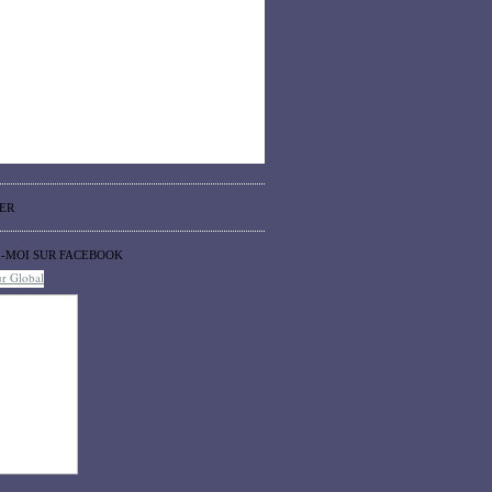
ER
Z-MOI SUR FACEBOOK