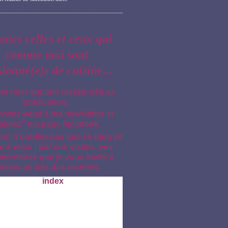
outes celles et ceux qui
comme moi sont
sionné(e)s de cuisine...
ne rater aucune recette dès sa
publication,
crivez-vous à ma newsletter et
aimez" ma page facebook.
out n'oubliez pas que ce blog vit
e à vous : par vos visites, vos
entaires que je vous invite à
aisser au bas des recettes.