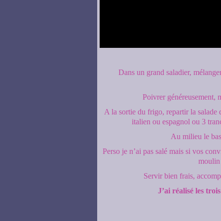
Dans un grand saladier, mélanger
Poivrer généreusement, m
A la sortie du frigo, repartir la salad
italien ou espagnol ou 3 tra
Au milieu le bas
Perso je n’ai pas salé mais si vos conv
moulin 
Servir bien frais, acco
J’ai réalisé les troi