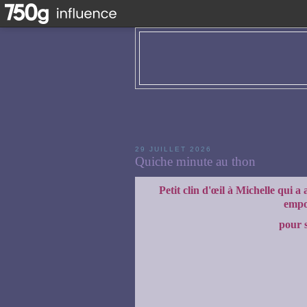
29 JUILLET 2026
Quiche minute au thon
Petit clin d'œil à Michelle qui 
empo
pour s