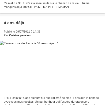
Ce matin à 9h, tu m'as laissée seule sur le chemin de la vie... Tu me
manques déjà tant ! JE T'AIME MA PETITE MAMAN.
4 ans déjà...
Publié le 09/07/2011 à 14:33
Par
Cuisine passion
Et oui, cela fait 4 ans aujourd'hui que j'ai créé ce blog. 4 ans que je partage
avec vous mes recettes. Un pur bonheur qui j'espère durera encore