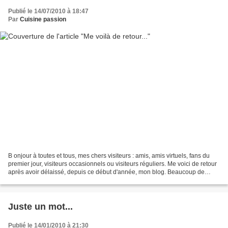
Publié le 14/07/2010 à 18:47
Par
Cuisine passion
B onjour à toutes et tous, mes chers visiteurs : amis, amis virtuels, fans du
premier jour, visiteurs occasionnels ou visiteurs réguliers. Me voici de retour
après avoir délaissé, depuis ce début d'année, mon blog. Beaucoup de
choses se sont passées et...
Juste un mot...
Publié le 14/01/2010 à 21:30