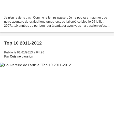
Je n'en reviens pas ! Comme le temps passe... Je ne pouvais imaginer que
notre aventure durerait si longtemps lorsque j'ai créé ce blog le 09 juillet
2007... 10 années de pur bonheur à partager avec vous ma passion qu'est la
cuisine... 10 années qui m'ont...
Top 10 2011-2012
Publié le 01/01/2013 à 04:20
Par
Cuisine passion