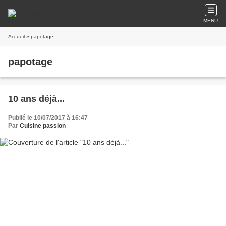
MENU
Accueil
» papotage
papotage
10 ans déjà...
Publié le 10/07/2017 à 16:47
Par
Cuisine passion