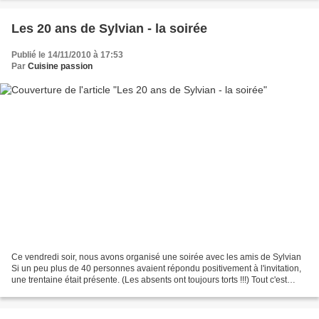
Les 20 ans de Sylvian - la soirée
Publié le 14/11/2010 à 17:53
Par
Cuisine passion
Ce vendredi soir, nous avons organisé une soirée avec les amis de Sylvian
Si un peu plus de 40 personnes avaient répondu positivement à l'invitation,
une trentaine était présente. (Les absents ont toujours torts !!!) Tout c'est
passé dans la joie et la...