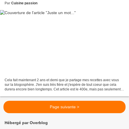
Par
Cuisine passion
Cela fait maintenant 2 ans et demi que je partage mes recettes avec vous
sur la blogosphère. J'en suis très fière et j'espère de tout coeur que cela
durera encore bien longtemps. Cet article est le 400e, mais pas seulement
c'est aussi le moment de fêter...
Page suivante >
Hébergé par Overblog