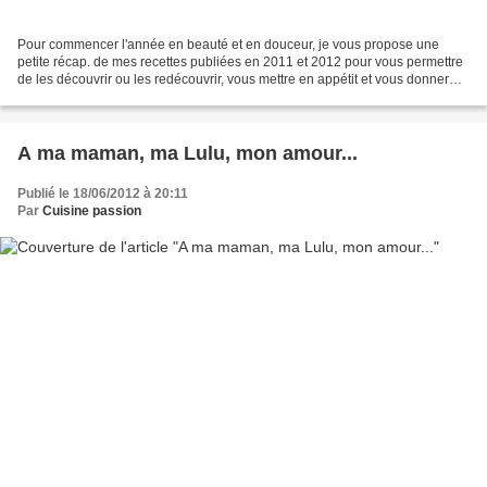
Pour commencer l'année en beauté et en douceur, je vous propose une
petite récap. de mes recettes publiées en 2011 et 2012 pour vous permettre
de les découvrir ou les redécouvrir, vous mettre en appétit et vous donner
l'envie de continuer à visiter mon...
A ma maman, ma Lulu, mon amour...
Publié le 18/06/2012 à 20:11
Par
Cuisine passion