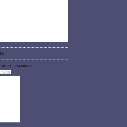
ER
Z-MOI SUR FACEBOOK