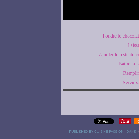
Fondre le chocolat
Laisse
Ajouter le reste de 
Battre la 
Remplir 
Servir 
R
PUBLISHED BY CUISINE PASSION
-
DANS