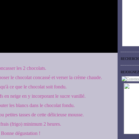
RECHERCH
ncasser les 2 chocolats.
REJOIGNE
poser le chocolat concassé et verser la crème chaude.
qu'à ce que le chocolat soit fondu.
fs en neige en y incorporant le sucre vanillé.
uter les blancs dans le chocolat fondu.
u petites tasses de cette délicieuse mousse.
frais (frigo) minimum 2 heures.
Bonne dégustation !