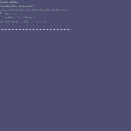
pices (cuisine)
scrapbooking et cuisine)
La table du pays" à Hargnies (Ardennes françaises)
Philippeville
 fournisseur de poisson frais
 de Provence, produits provençaux