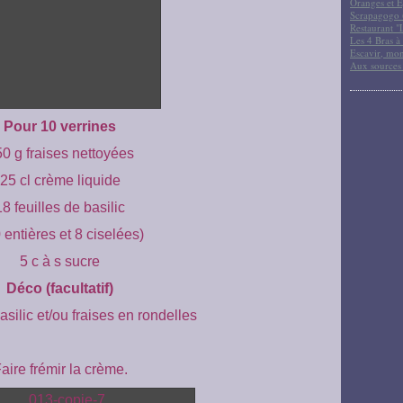
Oranges et E
Scrapagogo (
Restaurant "
Les 4 Bras à 
Escavir, mon
Aux sources
Pour 10 verrines
0 g fraises nettoyées
25 cl crème liquide
18 feuilles de basilic
0 entières et 8 ciselées)
5 c à s sucre
Déco (facultatif)
basilic et/ou fraises en rondelles
aire frémir la crème.