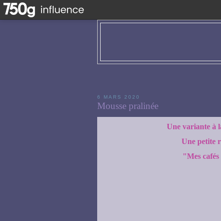
6 MARS 2020
Mousse pralinée
Une variante à l
Une petite r
"Mes cafés