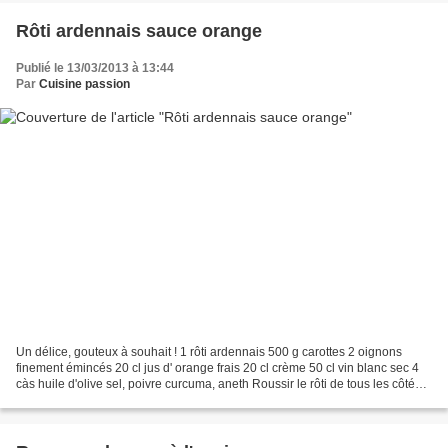
Rôti ardennais sauce orange
Publié le 13/03/2013 à 13:44
Par
Cuisine passion
Un délice, gouteux à souhait ! 1 rôti ardennais 500 g carottes 2 oignons
finement émincés 20 cl jus d' orange frais 20 cl crème 50 cl vin blanc sec 4
càs huile d'olive sel, poivre curcuma, aneth Roussir le rôti de tous les côtés
dans l'huile. Ajouter...