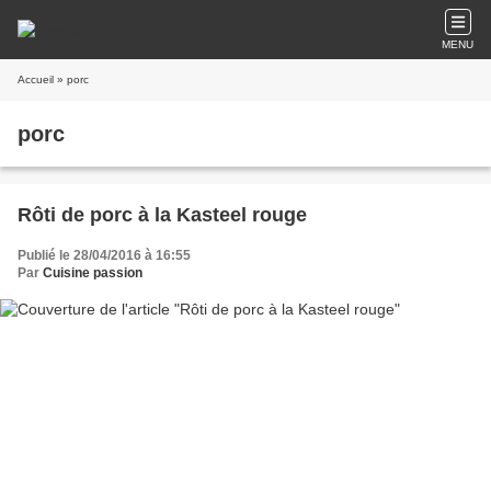
MENU
Accueil
» porc
porc
Rôti de porc à la Kasteel rouge
Publié le 28/04/2016 à 16:55
Par
Cuisine passion