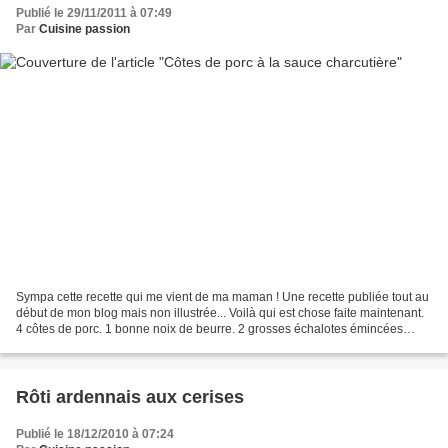
Publié le 29/11/2011 à 07:49
Par
Cuisine passion
Sympa cette recette qui me vient de ma maman ! Une recette publiée tout au
début de mon blog mais non illustrée... Voilà qui est chose faite maintenant.
4 côtes de porc. 1 bonne noix de beurre. 2 grosses échalotes émincées
finement. 1 grosse c à s de...
Rôti ardennais aux cerises
Publié le 18/12/2010 à 07:24