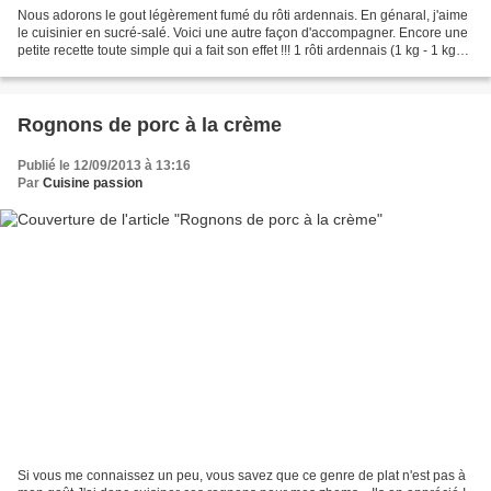
Nous adorons le gout légèrement fumé du rôti ardennais. En génaral, j'aime
le cuisinier en sucré-salé. Voici une autre façon d'accompagner. Encore une
petite recette toute simple qui a fait son effet !!! 1 rôti ardennais (1 kg - 1 kg
200) 1 kg champignons...
Rognons de porc à la crème
Publié le 12/09/2013 à 13:16
Par
Cuisine passion
Si vous me connaissez un peu, vous savez que ce genre de plat n'est pas à