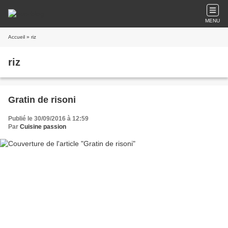
MENU
Accueil
» riz
riz
Gratin de risoni
Publié le 30/09/2016 à 12:59
Par
Cuisine passion