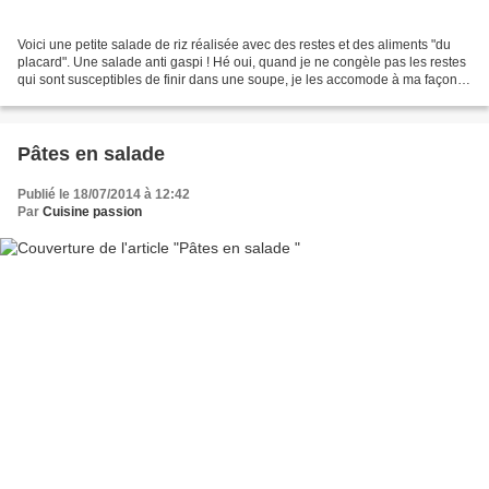
Voici une petite salade de riz réalisée avec des restes et des aliments "du
placard". Une salade anti gaspi ! Hé oui, quand je ne congèle pas les restes
qui sont susceptibles de finir dans une soupe, je les accomode à ma façon.
J'ai horreur de jeter de...
Pâtes en salade
Publié le 18/07/2014 à 12:42
Par
Cuisine passion