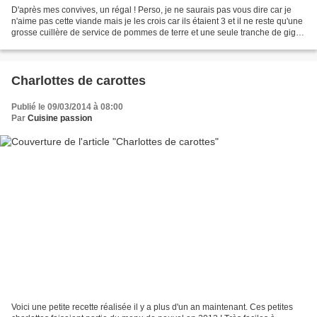
D'après mes convives, un régal ! Perso, je ne saurais pas vous dire car je
n'aime pas cette viande mais je les crois car ils étaient 3 et il ne reste qu'une
grosse cuillère de service de pommes de terre et une seule tranche de gigot
! 1 gigot d'agneau...
Charlottes de carottes
Publié le 09/03/2014 à 08:00
Par
Cuisine passion
Voici une petite recette réalisée il y a plus d'un an maintenant. Ces petites