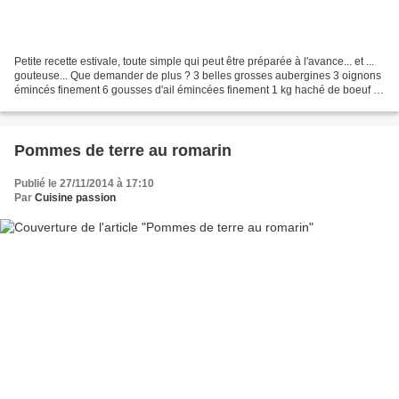
Petite recette estivale, toute simple qui peut être préparée à l'avance... et ...
gouteuse... Que demander de plus ? 3 belles grosses aubergines 3 oignons
émincés finement 6 gousses d'ail émincées finement 1 kg haché de boeuf 2
grosses boites de concassés...
Pommes de terre au romarin
Publié le 27/11/2014 à 17:10
Par
Cuisine passion