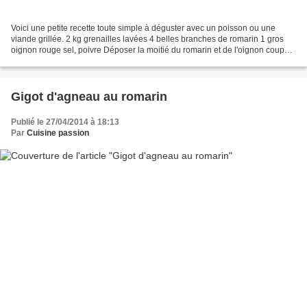
Voici une petite recette toute simple à déguster avec un poisson ou une
viande grillée. 2 kg grenailles lavées 4 belles branches de romarin 1 gros
oignon rouge sel, poivre Déposer la moitié du romarin et de l'oignon coupé
grossièrement dans l'élement...
Gigot d'agneau au romarin
Publié le 27/04/2014 à 18:13
Par
Cuisine passion