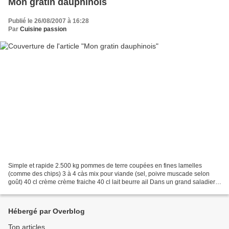
Mon gratin dauphinois
Publié le 26/08/2007 à 16:28
Par
Cuisine passion
Simple et rapide 2.500 kg pommes de terre coupées en fines lamelles
(comme des chips) 3 à 4 càs mix pour viande (sel, poivre muscade selon
goût) 40 cl crème crème fraiche 40 cl lait beurre ail Dans un grand saladier,
mélanger les pommes de terre et sel...
Hébergé par Overblog
Top articles