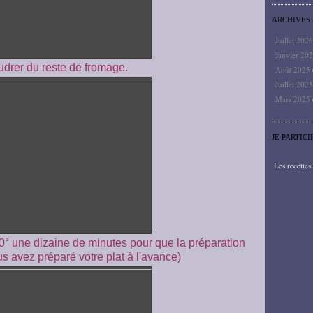
ARCHIVES
Juillet 202
Janvier 20
drer du reste de fromage.
Août 2025
Juillet 202
Mars 2025
JE PARTICI
Les recette
0° une dizaine de minutes pour que la préparation
us avez préparé votre plat à l'avance)