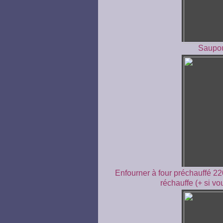
Saupou
Enfourner à four préchauffé 22
réchauffe (+ si vo