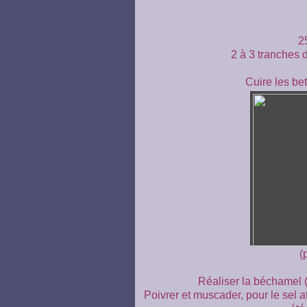
2
2 à 3 tranches 
Cuire les bet
(
Réaliser la béchamel (1
Poivrer et muscader, pour le sel at