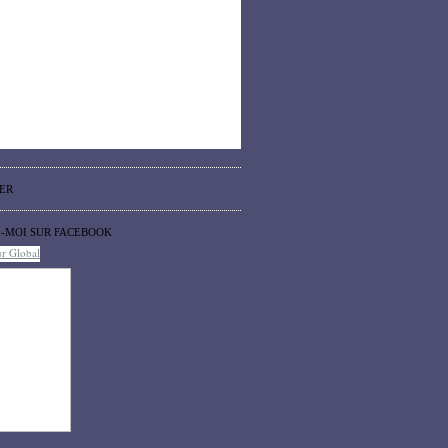
ER
Z-MOI SUR FACEBOOK