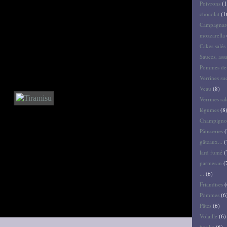
Poivrons
(1
chocolat
(1
Campagnar
mozzarella
Cakes salés 
Sauces, ass
Pommes de 
Verrines su
Veau
(8)
Verrines sal
légumes
(8
Champigno
Pâtisseries
(
gâteaux...
(
lard fumé
(
parmesan
(
...
(6)
Friandises
(
Pommes
(6
Pâtes
(6)
Volaille
(6)
basilic
(6)