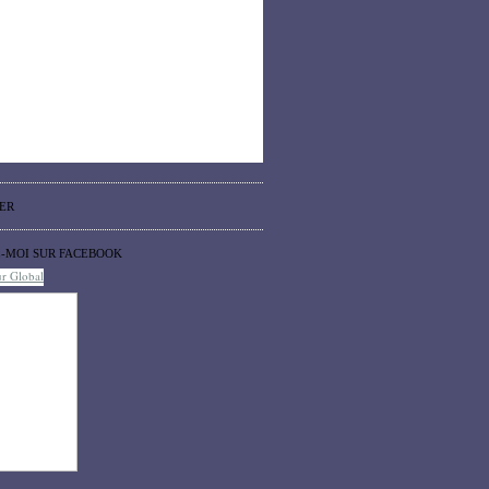
ER
Z-MOI SUR FACEBOOK