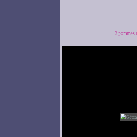
2 pommes é