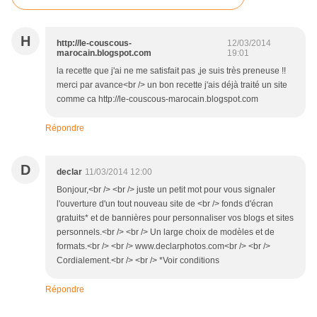
H
http://le-couscous-
12/03/2014
marocain.blogspot.com
19:01
la recette que j'ai ne me satisfait pas ,je suis très preneuse !!
merci par avance<br /> un bon recette j'ais déjà traité un site
comme ca http://le-couscous-marocain.blogspot.com
Répondre
D
declar
11/03/2014 12:00
Bonjour,<br /> <br /> juste un petit mot pour vous signaler
l'ouverture d'un tout nouveau site de <br /> fonds d'écran
gratuits* et de bannières pour personnaliser vos blogs et sites
personnels.<br /> <br /> Un large choix de modèles et de
formats.<br /> <br /> www.declarphotos.com<br /> <br />
Cordialement.<br /> <br /> *Voir conditions
Répondre