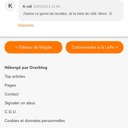
K
K-roll
10/03/2014 11:46
J'adore ce genre de recettes. Je la mets de côté. Merci. :D
Répondre
< Gâteau de Magda
Carbonnades à la Leffe >
Hébergé par Overblog
Top articles
Pages
Contact
Signaler un abus
C.G.U.
Cookies et données personnelles