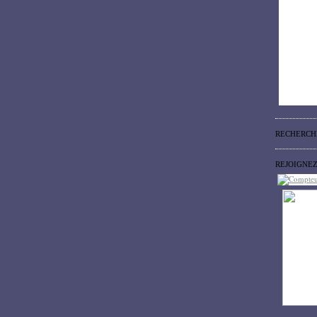
RECHERCH
REJOIGNE