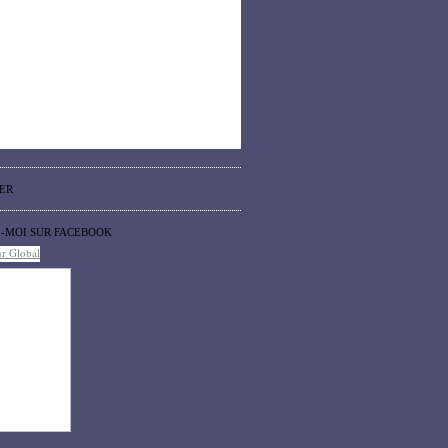
ER
Z-MOI SUR FACEBOOK