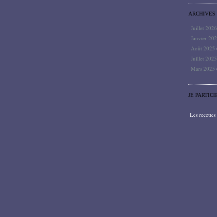
ARCHIVES
Juillet 202
Janvier 20
Août 2025
Juillet 202
Mars 2025
JE PARTICI
Les recette