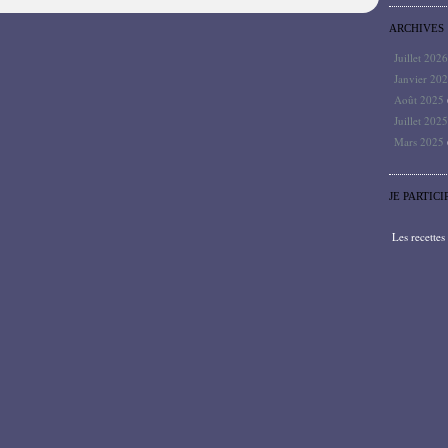
ARCHIVES
Juillet 202
Janvier 20
Août 2025
Juillet 202
Mars 2025
JE PARTICI
Les recette