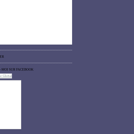
ER
Z-MOI SUR FACEBOOK