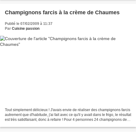
Champignons farcis à la crème de Chaumes
Publié le 07/02/2009 à 11:37
Par
Cuisine passion
Tout simplement délicieux ! J'avais envie de réaliser des champignons farcis
autrement que d'habitude, j'ai fait avec ce qu'il y avait dans le frigo, le résultat
est très satidfaisant, donc à refaire ! Pour 4 personnes 24 champignons de
+/- 4 cm de diamètre...