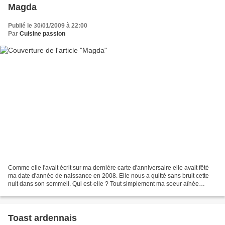
Magda
Publié le 30/01/2009 à 22:00
Par
Cuisine passion
Comme elle l'avait écrit sur ma dernière carte d'anniversaire elle avait fêté
ma date d'année de naissance en 2008. Elle nous a quitté sans bruit cette
nuit dans son sommeil. Qui est-elle ? Tout simplement ma soeur aînée
Magda. Elle laisse une maman éplorée...
Toast ardennais