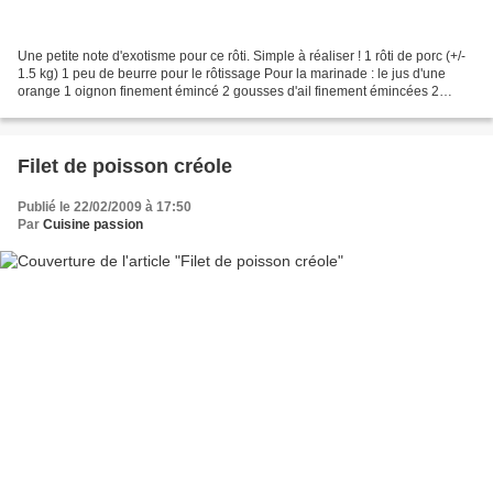
Une petite note d'exotisme pour ce rôti. Simple à réaliser ! 1 rôti de porc (+/-
1.5 kg) 1 peu de beurre pour le rôtissage Pour la marinade : le jus d'une
orange 1 oignon finement émincé 2 gousses d'ail finement émincées 2
bâtons de canelle 3 clous de...
Filet de poisson créole
Publié le 22/02/2009 à 17:50
Par
Cuisine passion