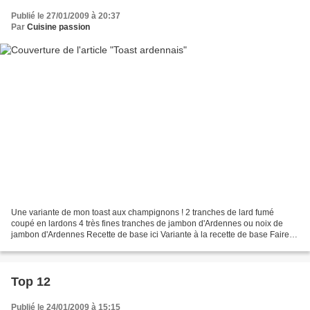
Publié le 27/01/2009 à 20:37
Par
Cuisine passion
Une variante de mon toast aux champignons ! 2 tranches de lard fumé
coupé en lardons 4 très fines tranches de jambon d'Ardennes ou noix de
jambon d'Ardennes Recette de base ici Variante à la recette de base Faire
fondre les lardons dans une poêle. Les...
Top 12
Publié le 24/01/2009 à 15:15