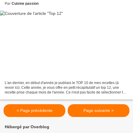
Par
Cuisine passion
L'an dernier, en début d'année je publiais le TOP 10 de mes recettes (à
revoir ici). Cette année, je vous offre en petit récapitulatif un top 12, une
recette prise chaque mois de l'année. Ce n'est pas facile de sélectionner tel
ou tel recette car plusieurs...
< Page précédente
Page suivante >
Hébergé par Overblog