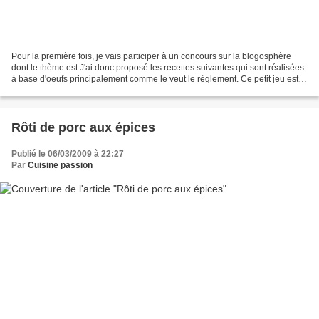
Pour la première fois, je vais participer à un concours sur la blogosphère
dont le thème est J'ai donc proposé les recettes suivantes qui sont réalisées
à base d'oeufs principalement comme le veut le règlement. Ce petit jeu est
proposé par Sab du site...
Rôti de porc aux épices
Publié le 06/03/2009 à 22:27
Par
Cuisine passion