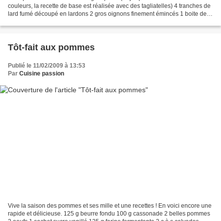
couleurs, la recette de base est réalisée avec des tagliatelles) 4 tranches de
lard fumé découpé en lardons 2 gros oignons finement émincés 1 boite de
haricots blancs 1 boite de tomates...
Tôt-fait aux pommes
Publié le 11/02/2009 à 13:53
Par
Cuisine passion
Vive la saison des pommes et ses mille et une recettes ! En voici encore une
rapide et délicieuse. 125 g beurre fondu 100 g cassonade 2 belles pommes