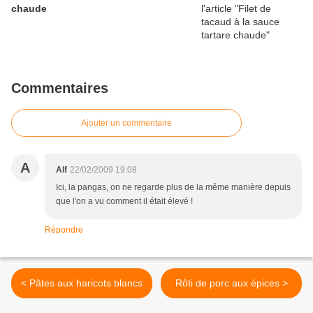
chaude
Commentaires
Ajouter un commentaire
A
Alf
22/02/2009 19:08
Ici, la pangas, on ne regarde plus de la même manière depuis
que l'on a vu comment il était élevé !
Répondre
< Pâtes aux haricots blancs
Rôti de porc aux épices >