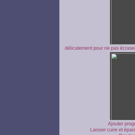
délicatement pour ne pas écraser l
Ajouter progr
Laisser cuire et épai