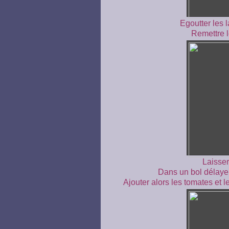
Egoutter les l
Remettre l
Laisser
Dans un bol délayer
Ajouter alors les tomates et 