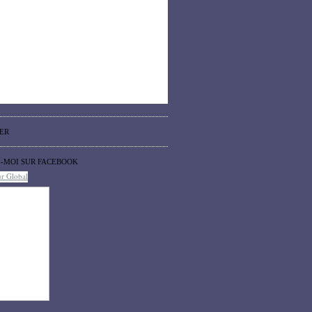
ER
Z-MOI SUR FACEBOOK