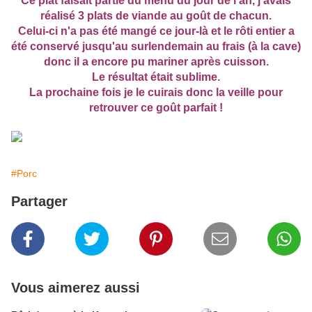
Ce plat faisait partie du menu du jour de l'an, j'avais
réalisé 3 plats de viande au goût de chacun.
Celui-ci n'a pas été mangé ce jour-là et le rôti entier a
été conservé jusqu'au surlendemain au frais (à la cave)
donc il a encore pu mariner après cuisson.
Le résultat était sublime.
La prochaine fois je le cuirais donc la veille pour
retrouver ce goût parfait !
#Porc
Partager
Vous aimerez aussi