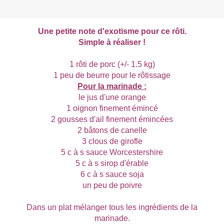
Une petite note d'exotisme pour ce rôti.
Simple à réaliser !
1 rôti de porc (+/- 1.5 kg)
1 peu de beurre pour le rôtissage
Pour la marinade :
le jus d'une orange
1 oignon finement émincé
2 gousses d'ail finement émincées
2 bâtons de canelle
3 clous de girofle
5 c à s sauce Worcestershire
5 c à s sirop d'érable
6 c à s sauce soja
un peu de poivre
Dans un plat mélanger tous les ingrédients de la
marinade.