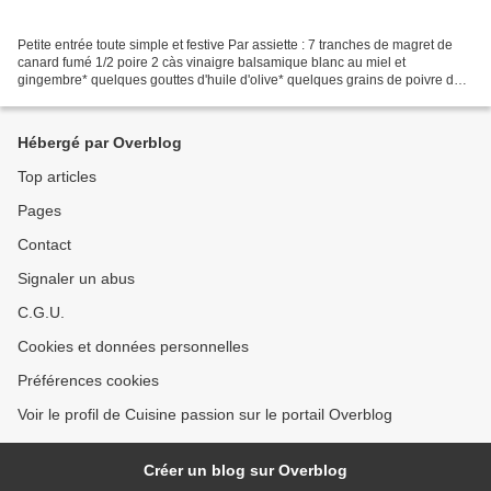
Petite entrée toute simple et festive Par assiette : 7 tranches de magret de
canard fumé 1/2 poire 2 càs vinaigre balsamique blanc au miel et
gingembre* quelques gouttes d'huile d'olive* quelques grains de poivre de
Sichuan une toute petite pincée de...
Hébergé par Overblog
Top articles
Pages
Contact
Signaler un abus
C.G.U.
Cookies et données personnelles
Préférences cookies
Voir le profil de Cuisine passion sur le portail Overblog
Créer un blog sur Overblog