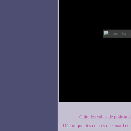
Cuire les cubes de potiron d
Décortiquer les cuisses de canard et 