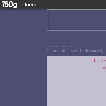
3 NOVEMBRE 2024
Cannelloni au confit de canard, 
Une des
d