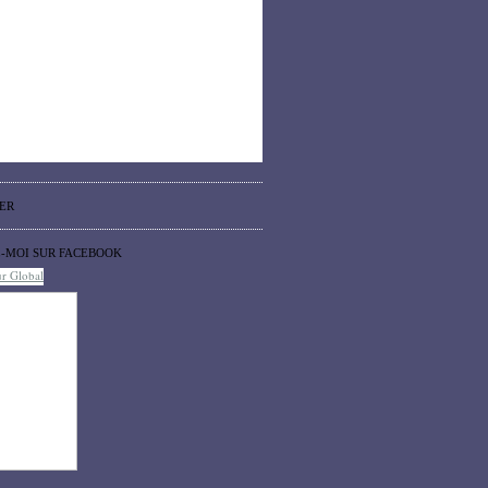
ER
Z-MOI SUR FACEBOOK