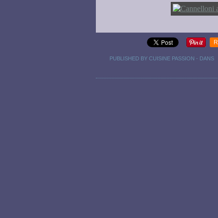
R
PUBLISHED BY CUISINE PASSION
-
DANS