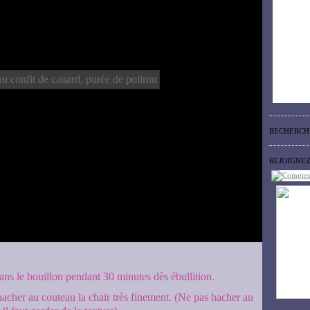
RECHERCH
REJOIGNE
ans le bouillon pendant 30 minutes dès ébullition.
hacher au couteau la chair très finement. (Ne pas hacher au