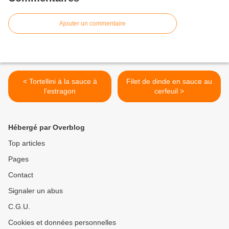
Ajouter un commentaire
< Tortellini à la sauce à
Filet de dinde en sauce au
l'estragon
cerfeuil >
Hébergé par Overblog
Top articles
Pages
Contact
Signaler un abus
C.G.U.
Cookies et données personnelles