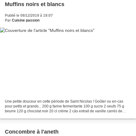
Muffins noirs et blancs
Publié le 08/12/2019 à 19:07
Par
Cuisine passion
Une petite douceur en cette période de Saint Nicolas ! Goûter ou en-cas
pour petits et grands... 200 g farine fermentante 100 g sucre 2 oeufs 75 g
beurre 120 g chocolat noir 20 cl crème 2 càs extrait de vanille carrés de
chocolat blanc suivant le nombre...
Concombre à l'aneth