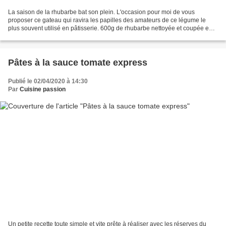
La saison de la rhubarbe bat son plein. L'occasion pour moi de vous
proposer ce gateau qui ravira les papilles des amateurs de ce légume le
plus souvent utilisé en pâtisserie. 600g de rhubarbe nettoyée et coupée en
petits morceaux 280g sucre 170g beurre...
Pâtes à la sauce tomate express
Publié le 02/04/2020 à 14:30
Par
Cuisine passion
Un petite recette toute simple et vite prête à réaliser avec les réserves du