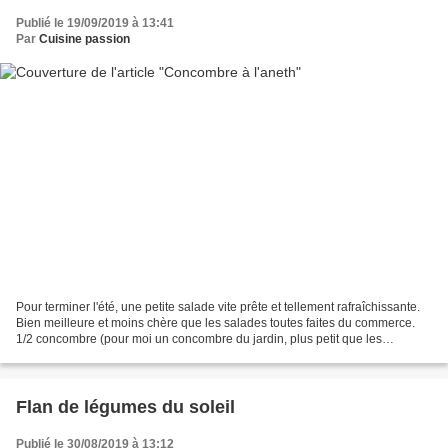
Publié le 19/09/2019 à 13:41
Par
Cuisine passion
Pour terminer l'été, une petite salade vite prête et tellement rafraîchissante.
Bien meilleure et moins chère que les salades toutes faites du commerce.
1/2 concombre (pour moi un concombre du jardin, plus petit que les
concombres du commerce mais tellement...
Flan de légumes du soleil
Publié le 30/08/2019 à 13:12