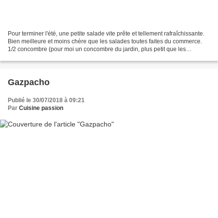
Pour terminer l'été, une petite salade vite prête et tellement rafraîchissante.
Bien meilleure et moins chère que les salades toutes faites du commerce.
1/2 concombre (pour moi un concombre du jardin, plus petit que les
concombres du commerce mais tellement...
Gazpacho
Publié le 30/07/2018 à 09:21
Par
Cuisine passion