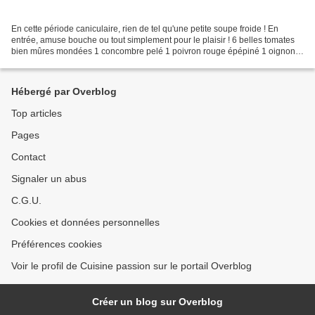
En cette période caniculaire, rien de tel qu'une petite soupe froide ! En
entrée, amuse bouche ou tout simplement pour le plaisir ! 6 belles tomates
bien mûres mondées 1 concombre pelé 1 poivron rouge épépiné 1 oignon
rouge (moyen) 1 belle gousse d'ail...
Hébergé par Overblog
Top articles
Pages
Contact
Signaler un abus
C.G.U.
Cookies et données personnelles
Préférences cookies
Voir le profil de Cuisine passion sur le portail Overblog
Créer un blog sur Overblog