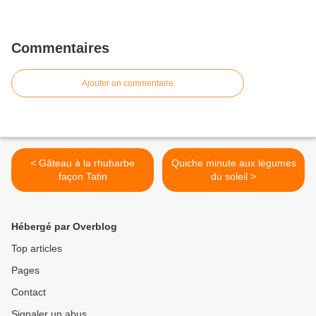
Commentaires
Ajouter un commentaire
< Gâteau à la rhubarbe
Quiche minute aux légumes
façon Tatin
du soleil >
Hébergé par Overblog
Top articles
Pages
Contact
Signaler un abus