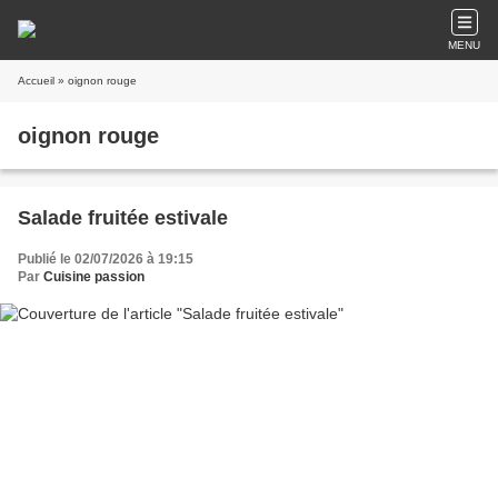
MENU
Accueil
» oignon rouge
oignon rouge
Salade fruitée estivale
Publié le 02/07/2026 à 19:15
Par
Cuisine passion