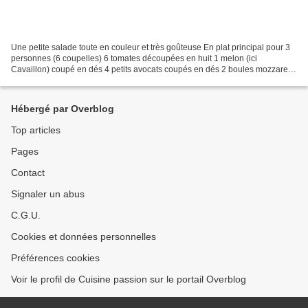
Une petite salade toute en couleur et très goûteuse En plat principal pour 3
personnes (6 coupelles) 6 tomates découpées en huit 1 melon (ici
Cavaillon) coupé en dés 4 petits avocats coupés en dés 2 boules mozzarella
coupées en dés 1/2 oignon rouge finement...
Hébergé par Overblog
Top articles
Pages
Contact
Signaler un abus
C.G.U.
Cookies et données personnelles
Préférences cookies
Voir le profil de Cuisine passion sur le portail Overblog