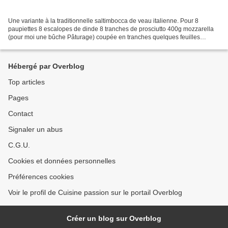
Une variante à la traditionnelle saltimbocca de veau italienne. Pour 8
paupiettes 8 escalopes de dinde 8 tranches de prosciutto 400g mozzarella
(pour moi une bûche Pâturage) coupée en tranches quelques feuilles
d'estragon fraiches ou séchées poivres mix...
Hébergé par Overblog
Top articles
Pages
Contact
Signaler un abus
C.G.U.
Cookies et données personnelles
Préférences cookies
Voir le profil de Cuisine passion sur le portail Overblog
Créer un blog sur Overblog