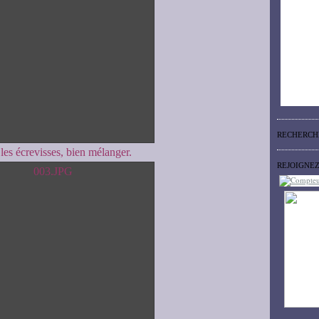
RECHERCH
les écrevisses, bien mélanger.
REJOIGNE