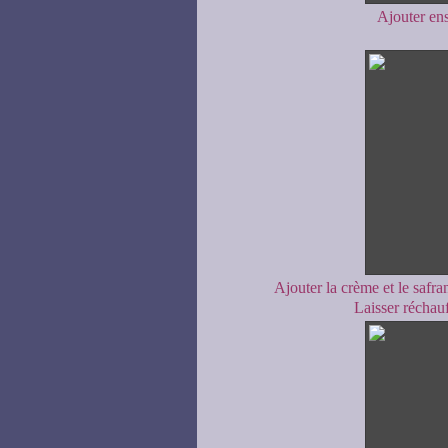
Ajouter ens
Ajouter la crème et le safran
Laisser réchauf