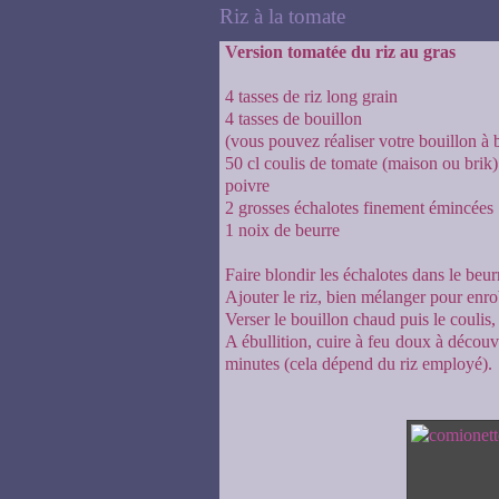
Riz à la tomate
Version tomatée du riz au gras
4 tasses de riz long grain
4 tasses de bouillon
(vous pouvez réaliser votre bouillon à 
50 cl coulis de tomate (maison ou brik)
poivre
2 grosses échalotes finement émincées
1 noix de beurre
Faire blondir les échalotes dans le beur
Ajouter le riz, bien mélanger pour enrob
Verser le bouillon chaud puis le coulis,
A ébullition, cuire à feu doux à découv
minutes (cela dépend du riz employé).