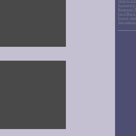
Oranges et E
Scrapagogo (
Restaurant "
Les 4 Bras à 
Escavir, mon
Aux sources