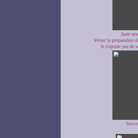
Juste ava
Verser la préparation da
Je n'ajoute pas de s
Servir