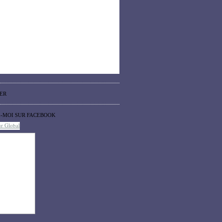
ER
Z-MOI SUR FACEBOOK