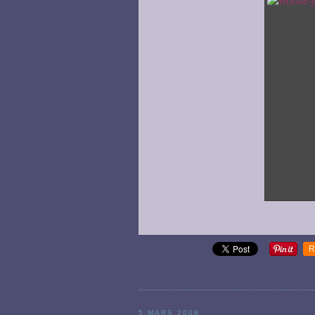
R
5 MARS 2008