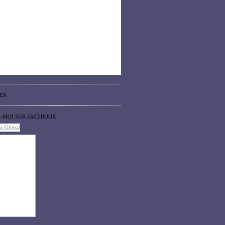
ER
Z-MOI SUR FACEBOOK