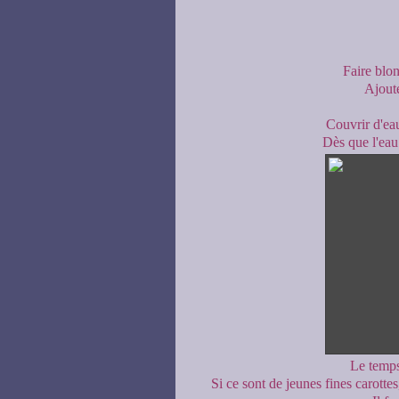
Faire blon
Ajoute
Couvrir d'eau
Dès que l'eau
Le temps
Si ce sont de jeunes fines carottes,