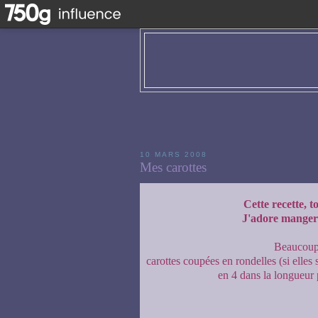
10 MARS 2008
Mes carottes
Cette recette, 
J'adore manger l
Beaucoup 
carottes coupées en rondelles (si elles 
en 4 dans la longueur