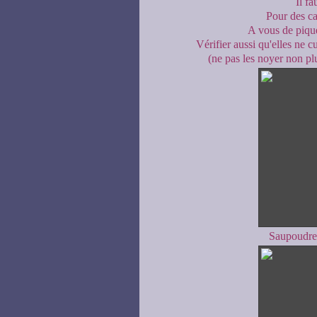
Il f
Pour des ca
A vous de pique
Vérifier aussi qu'elles ne c
(ne pas les noyer non plu
Saupoudrer