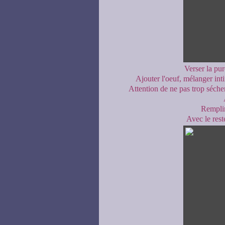
Verser la pu
Ajouter l'oeuf, mélanger int
Attention de ne pas trop séche
Remplir
Avec le reste