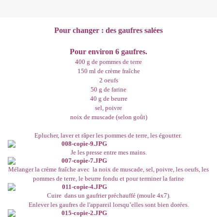
Pour changer : des gaufres salées
Pour environ 6 gaufres.
400 g de pommes de terre
150 ml de crème fraîche
2 oeufs
50 g de farine
40 g de beurre
sel, poivre
noix de muscade (selon goût)
Eplucher, laver et râper les pommes de terre, les égoutter.
Je les presse entre mes mains.
Mélanger la crème fraîche avec la noix de muscade, sel, poivre, les oeufs, les
pommes de terre, le beurre fondu et pour terminer la farine
Cuire dans un gaufrier préchauffé (moule 4x7).
Enlever les gaufres de l'appareil lorsqu’elles sont bien dorées.