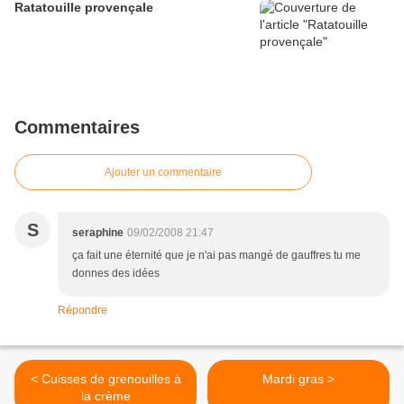
Ratatouille provençale
Commentaires
Ajouter un commentaire
S
seraphine
09/02/2008 21:47
ça fait une éternité que je n'ai pas mangé de gauffres tu me
donnes des idées
Répondre
< Cuisses de grenouilles à
Mardi gras >
la crème