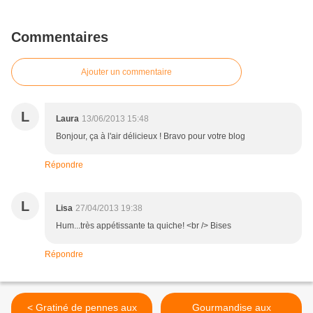
Commentaires
Ajouter un commentaire
L
Laura
13/06/2013 15:48
Bonjour, ça à l'air délicieux ! Bravo pour votre blog
Répondre
L
Lisa
27/04/2013 19:38
Hum...très appétissante ta quiche! <br /> Bises
Répondre
< Gratiné de pennes aux
Gourmandise aux