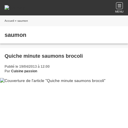
MENU
Accueil
» saumon
saumon
Quiche minute saumons brocoli
Publié le 19/04/2013 à 12:00
Par
Cuisine passion