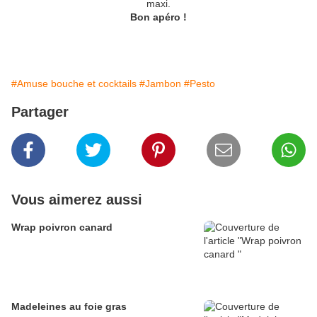
maxi.
Bon apéro !
#Amuse bouche et cocktails
#Jambon
#Pesto
Partager
Vous aimerez aussi
Wrap poivron canard
Madeleines au foie gras