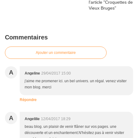
Commentaires
Ajouter un commentaire
A
Angeline
29/04/2017 15:00
j'aime me promener ici. un bel univers. un régal. venez visiter
mon blog. merci
Répondre
A
Angelilie
12/04/2017 18:29
beau blog. un plaisir de venir flâner sur vos pages. une
découverte et un enchantement.N'hésitez pas à venir visiter