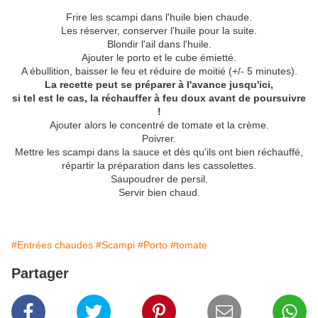
Frire les scampi dans l'huile bien chaude.
Les réserver, conserver l'huile pour la suite.
Blondir l'ail dans l'huile.
Ajouter le porto et le cube émietté.
A ébullition, baisser le feu et réduire de moitié (+/- 5 minutes).
La recette peut se préparer à l'avance jusqu'ici,
si tel est le cas, la réchauffer à feu doux avant de poursuivre
!
Ajouter alors le concentré de tomate et la crème.
Poivrer.
Mettre les scampi dans la sauce et dès qu'ils ont bien réchauffé,
répartir la préparation dans les cassolettes.
Saupoudrer de persil.
Servir bien chaud.
#Entrées chaudes
#Scampi
#Porto
#tomate
Partager