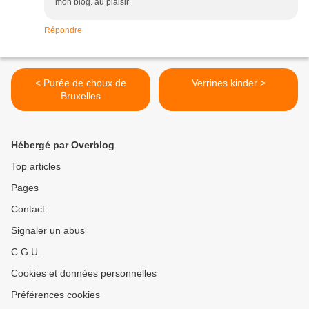
mon blog. au plaisir
Répondre
< Purée de choux de
Verrines kinder >
Bruxelles
Hébergé par Overblog
Top articles
Pages
Contact
Signaler un abus
C.G.U.
Cookies et données personnelles
Préférences cookies