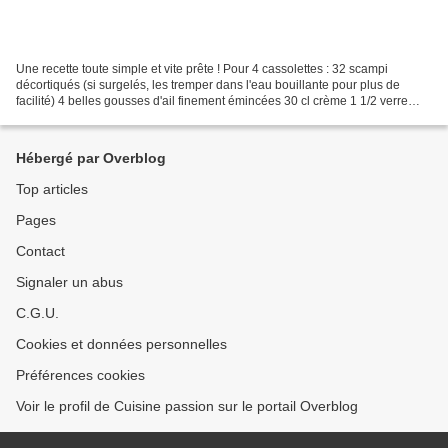
Une recette toute simple et vite prête ! Pour 4 cassolettes : 32 scampi
décortiqués (si surgelés, les tremper dans l'eau bouillante pour plus de
facilité) 4 belles gousses d'ail finement émincées 30 cl crème 1 1/2 verre
porto rouge 1 cube méditerranéen...
Hébergé par Overblog
Top articles
Pages
Contact
Signaler un abus
C.G.U.
Cookies et données personnelles
Préférences cookies
Voir le profil de Cuisine passion sur le portail Overblog