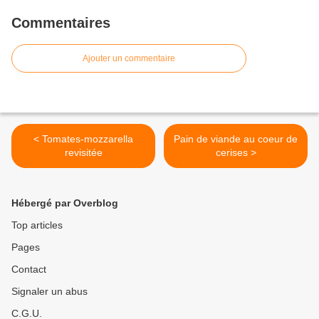
Commentaires
Ajouter un commentaire
< Tomates-mozzarella
Pain de viande au coeur de
revisitée
cerises >
Hébergé par Overblog
Top articles
Pages
Contact
Signaler un abus
C.G.U.