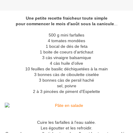
Une petite recette fraicheur toute simple
pour commencer le mois d'août sous la canicule
...
500 g mini farfalles
4 tomates mondées
1 bocal de dés de feta
1 boite de coeurs d'artichaut
3 càs vinaigre balsamique
4 càs huile d'olive
10 feuilles de basilic déchiquetées à la main
3 bonnes càs de ciboulette ciselée
3 bonnes càs de persil haché
sel, poivre
2 à 3 pincées de piment d'Espelette
Cuire les farfalles à l'eau salée.
Les égoutter et les refroidir.