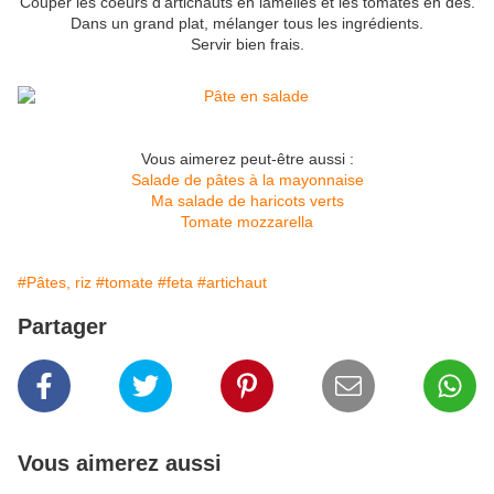
Couper les coeurs d'artichauts en lamelles et les tomates en dés.
Dans un grand plat, mélanger tous les ingrédients.
Servir bien frais.
Vous aimerez peut-être aussi :
Salade de pâtes à la mayonnaise
Ma salade de haricots verts
Tomate mozzarella
#Pâtes, riz
#tomate
#feta
#artichaut
Partager
Vous aimerez aussi