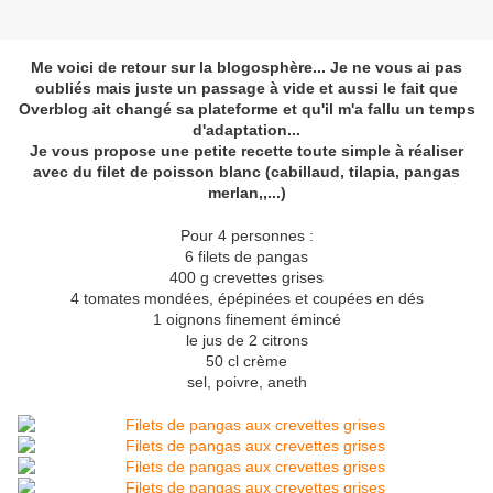
Me voici de retour sur la blogosphère... Je ne vous ai pas
oubliés mais juste un passage à vide et aussi le fait que
Overblog ait changé sa plateforme et qu'il m'a fallu un temps
d'adaptation...
Je vous propose une petite recette toute simple à réaliser
avec du filet de poisson blanc (cabillaud, tilapia, pangas
merlan,,...)
Pour 4 personnes :
6 filets de pangas
400 g crevettes grises
4 tomates mondées, épépinées et coupées en dés
1 oignons finement émincé
le jus de 2 citrons
50 cl crème
sel, poivre, aneth