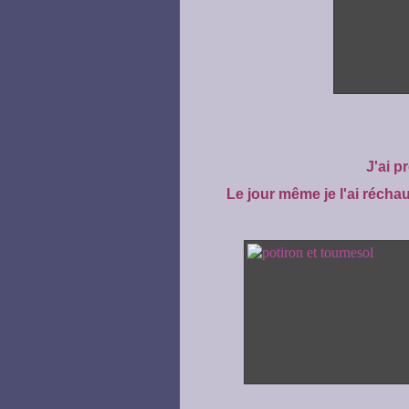
J'ai p
Le jour même je l'ai réchauf