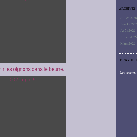
ARCHIVES
Juillet 202
Janvier 20
Août 2025
Juillet 202
Mars 2025
JE PARTICI
nir les oignons dans le beurre.
Les recette