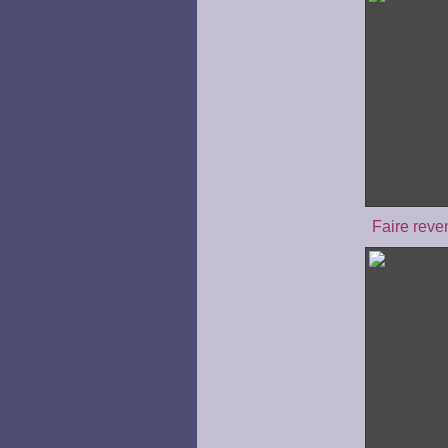
Faire reve