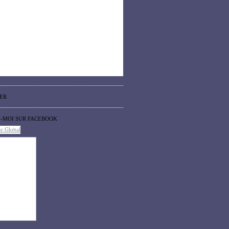
ER
Z-MOI SUR FACEBOOK