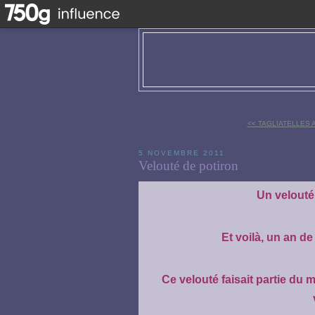
<< TAGLIATELLES
5 NOVEMBRE 2011
Velouté de potiron
Un velouté 
Et voilà, un an d
Ce velouté faisait partie du 