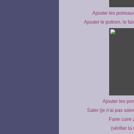
Ajouter les poireaux
Ajouter le potiron, le f
Ajouter les pom
Saler (je n'ai pas saler
Faire cuire 
(vérifier l