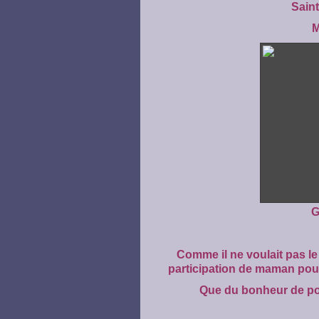
Sain
M
G
Comme il ne voulait pas le
participation de maman pour 
Que du bonheur de pouv