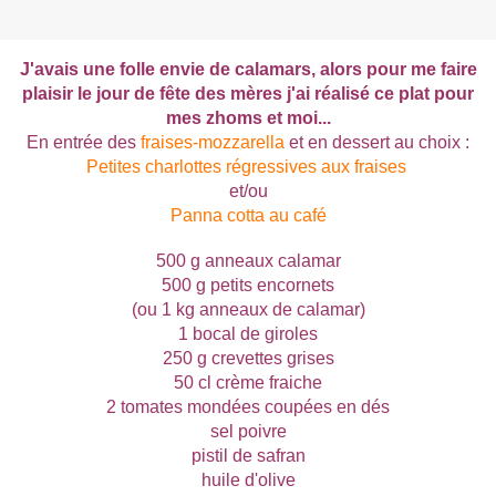
J'avais une folle envie de calamars, alors pour me faire
plaisir le jour de fête des mères j'ai réalisé ce plat pour
mes zhoms et moi...
En entrée des
fraises-mozzarella
et en dessert au choix :
Petites charlottes régressives aux fraises
et/ou
Panna cotta au café
500 g anneaux calamar
500 g petits encornets
(ou 1 kg anneaux de calamar)
1 bocal de giroles
250 g crevettes grises
50 cl crème fraiche
2 tomates mondées coupées en dés
sel poivre
pistil de safran
huile d'olive