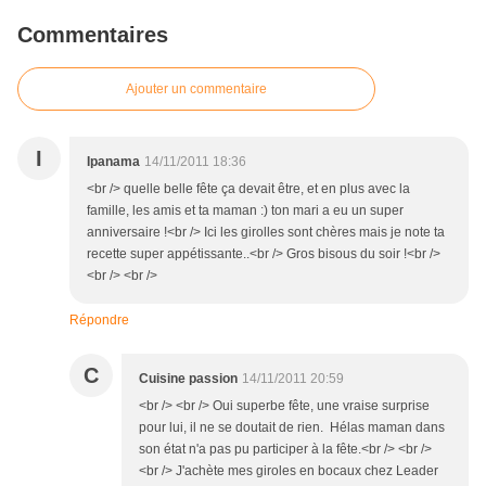
Commentaires
Ajouter un commentaire
I
Ipanama
14/11/2011 18:36
<br /> quelle belle fête ça devait être, et en plus avec la
famille, les amis et ta maman :) ton mari a eu un super
anniversaire !<br /> Ici les girolles sont chères mais je note ta
recette super appétissante..<br /> Gros bisous du soir !<br />
<br /> <br />
Répondre
C
Cuisine passion
14/11/2011 20:59
<br /> <br /> Oui superbe fête, une vraise surprise
pour lui, il ne se doutait de rien. Hélas maman dans
son état n'a pas pu participer à la fête.<br /> <br />
<br /> J'achète mes giroles en bocaux chez Leader