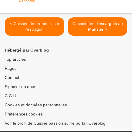
Répondre
< Cuisses de grenouilles à
Cassolettes d'escargots au
l'estragon
Munster >
Hébergé par Overblog
Top articles
Pages
Contact
Signaler un abus
C.G.U.
Cookies et données personnelles
Préférences cookies
Voir le profil de Cuisine passion sur le portail Overblog