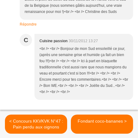
de la Belgique (nous sommes gâtés aujourd'hui, une vraie
renaissance pour moi !)<br /> <br /> Christine des Suds
Répondre
C
Cuisine passion
30/11/2012 13:27
<br /> <br /> Bonjour de mon Sud ensoleillé ce jour,
(après une semaine grise et humide ça fait un bien
fou !!!)<br /> <br /> <br /> Ici à part en blaquette
traditionnelle c'est aussi rare que nous mangions du
veau et pourtant c'est si bon !!!<br /> <br /> <br />
Encore merci pour tes commentaires.<br /> <br /> <br
/> Bon WE.<br /> <br /> <br /> Joëlle du Sud...<br />
<br /> <br /> <br />
< Concours KKVKVK N°47 :
Fondant coco-bananes >
Pain perdu aux oignons