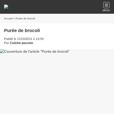
MENU
Accueil
» Purée de brocoli
Purée de brocoli
Publié le 11/10/2011 à 14:50
Par
Cuisine passion