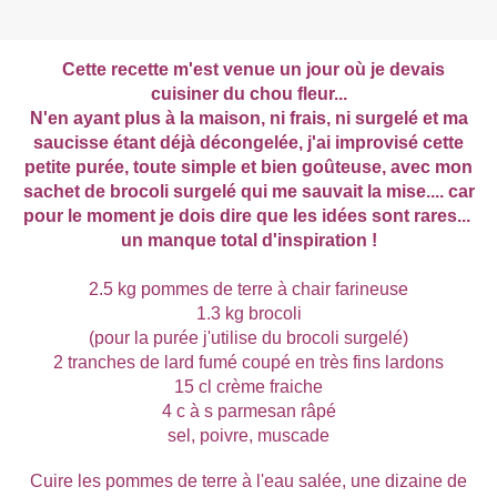
Cette recette m'est venue un jour où je devais
cuisiner du chou fleur...
N'en ayant plus à la maison, ni frais, ni surgelé et ma
saucisse étant déjà décongelée, j'ai improvisé cette
petite purée, toute simple et bien goûteuse, avec mon
sachet de brocoli surgelé qui me sauvait la mise.... car
pour le moment je dois dire que les idées sont rares...
un manque total d'inspiration !
2.5 kg pommes de terre à chair farineuse
1.3 kg brocoli
(pour la purée j'utilise du brocoli surgelé)
2 tranches de lard fumé coupé en très fins lardons
15 cl crème fraiche
4 c à s parmesan râpé
sel, poivre, muscade
Cuire les pommes de terre à l'eau salée, une dizaine de