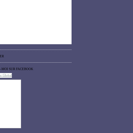
ER
Z-MOI SUR FACEBOOK