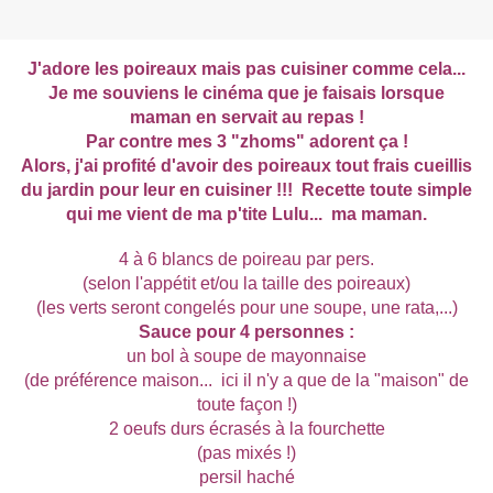
J'adore les poireaux mais pas cuisiner comme cela...
Je me souviens le cinéma que je faisais lorsque
maman en servait au repas !
Par contre mes 3 "zhoms" adorent ça !
Alors, j'ai profité d'avoir des poireaux tout frais cueillis
du jardin pour leur en cuisiner !!! Recette toute simple
qui me vient de ma p'tite Lulu... ma maman.
4 à 6 blancs de poireau par pers.
(selon l'appétit et/ou la taille des poireaux)
(les verts seront congelés pour une soupe, une rata,...)
Sauce pour 4 personnes :
un bol à soupe de mayonnaise
(de préférence maison... ici il n'y a que de la "maison" de
toute façon !)
2 oeufs durs écrasés à la fourchette
(pas mixés !)
persil haché