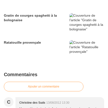
Gratin de courges spaghetti à la
bolognaise
Ratatouille provençale
Commentaires
Ajouter un commentaire
C
Christine des Suds
13/08/2012 13:30