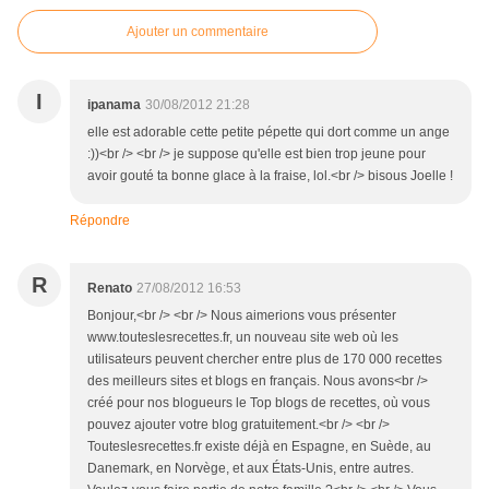
Ajouter un commentaire
I
ipanama
30/08/2012 21:28
elle est adorable cette petite pépette qui dort comme un ange
:))<br /> <br /> je suppose qu'elle est bien trop jeune pour
avoir gouté ta bonne glace à la fraise, lol.<br /> bisous Joelle !
Répondre
R
Renato
27/08/2012 16:53
Bonjour,<br /> <br /> Nous aimerions vous présenter
www.touteslesrecettes.fr, un nouveau site web où les
utilisateurs peuvent chercher entre plus de 170 000 recettes
des meilleurs sites et blogs en français. Nous avons<br />
créé pour nos blogueurs le Top blogs de recettes, où vous
pouvez ajouter votre blog gratuitement.<br /> <br />
Touteslesrecettes.fr existe déjà en Espagne, en Suède, au
Danemark, en Norvège, et aux États-Unis, entre autres.