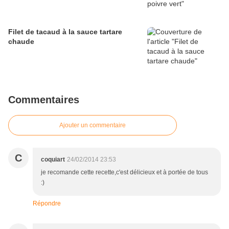
Filet de tacaud à la sauce tartare
chaude
Commentaires
Ajouter un commentaire
C
coquiart
24/02/2014 23:53
je recomande cette recette,c'est délicieux et à portée de tous
:)
Répondre