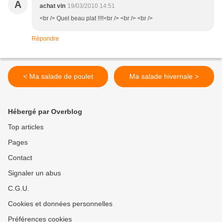
A
achat vin
19/03/2010 14:51
<br /> Quel beau plat !!!!<br /> <br /> <br />
Répondre
< Ma salade de poulet
Ma salade hivernale >
Hébergé par Overblog
Top articles
Pages
Contact
Signaler un abus
C.G.U.
Cookies et données personnelles
Préférences cookies