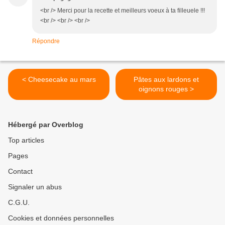
<br /> Merci pour la recette et meilleurs voeux à ta filleuele !!!
<br /> <br /> <br />
Répondre
< Cheesecake au mars
Pâtes aux lardons et
oignons rouges >
Hébergé par Overblog
Top articles
Pages
Contact
Signaler un abus
C.G.U.
Cookies et données personnelles