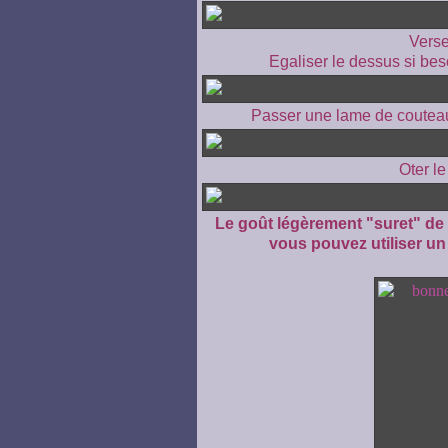
Verse
Egaliser le dessus si bes
Passer une lame de couteau
Oter le
Le goût légèrement "suret" de l
vous pouvez utiliser un 