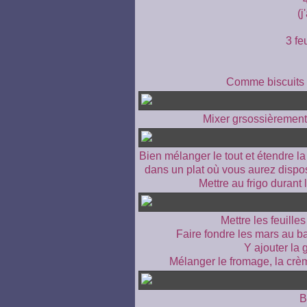
(j
3 feu
Comme biscuits sa
Mixer grsossièrement l
Bien mélanger le tout et étendre la
dans un plat où vous aurez dispo
Mettre au frigo durant 
Mettre les feuille
Faire fondre les mars au b
Y ajouter la 
Mélanger le fromage, la crèm
B