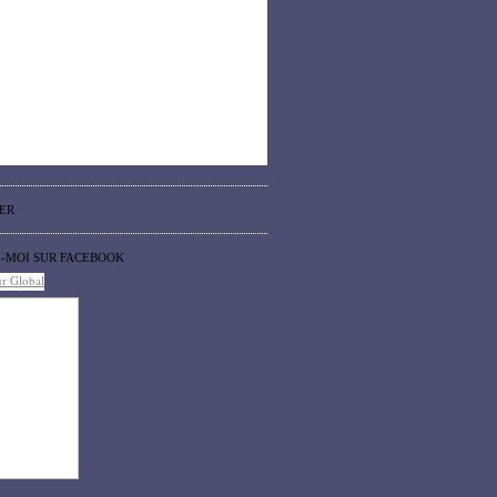
ER
Z-MOI SUR FACEBOOK