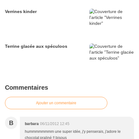
Verrines kinder
Terrine glacée aux spéculoos
Commentaires
Ajouter un commentaire
B
barbara
06/11/2012 12:45
hummmmmmmm une super idée, j'y penserais, j'adore le
chocolat praliné !! bisous