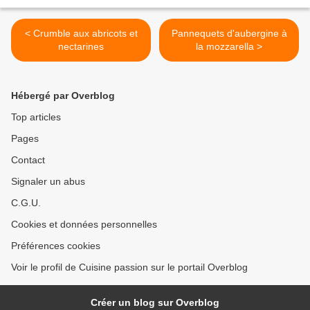
< Crumble aux abricots et
Pannequets d'aubergine à
nectarines
la mozzarella >
Hébergé par Overblog
Top articles
Pages
Contact
Signaler un abus
C.G.U.
Cookies et données personnelles
Préférences cookies
Voir le profil de Cuisine passion sur le portail Overblog
Créer un blog sur Overblog