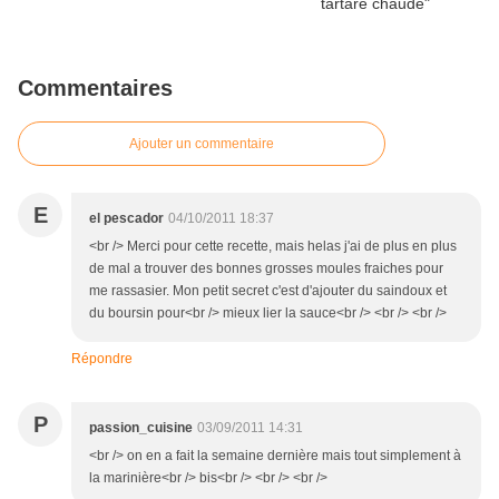
Commentaires
Ajouter un commentaire
E
el pescador
04/10/2011 18:37
<br /> Merci pour cette recette, mais helas j'ai de plus en plus
de mal a trouver des bonnes grosses moules fraiches pour
me rassasier. Mon petit secret c'est d'ajouter du saindoux et
du boursin pour<br /> mieux lier la sauce<br /> <br /> <br />
Répondre
P
passion_cuisine
03/09/2011 14:31
<br /> on en a fait la semaine dernière mais tout simplement à
la marinière<br /> bis<br /> <br /> <br />