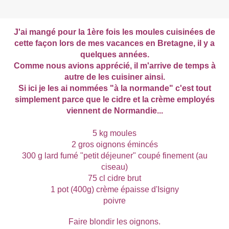
J'ai mangé pour la 1ère fois les moules cuisinées de
cette façon lors de mes vacances en Bretagne, il y a
quelques années.
Comme nous avions apprécié, il m'arrive de temps à
autre de les cuisiner ainsi.
Si ici je les ai nommées "à la normande" c'est tout
simplement parce que le cidre et la crème employés
viennent de Normandie...
5 kg moules
2 gros oignons émincés
300 g lard fumé "petit déjeuner" coupé finement (au
ciseau)
75 cl cidre brut
1 pot (400g) crème épaisse d'Isigny
poivre
Faire blondir les oignons.