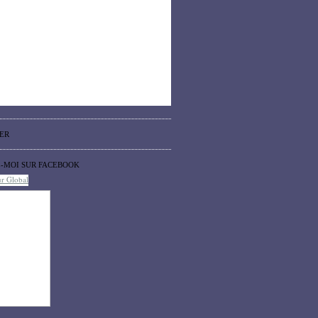
ER
Z-MOI SUR FACEBOOK