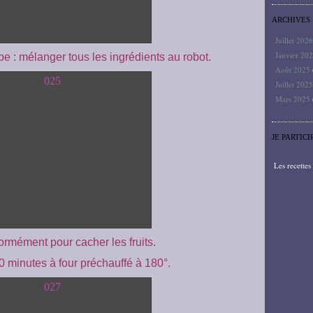
ARCHIVES
Juillet 202
Janvier 20
e : mélanger tous les ingrédients au robot.
Août 2025
Juillet 202
Mars 2025
JE PARTICI
Les recette
formément pour cacher les fruits.
30 minutes à four préchauffé à 180°.