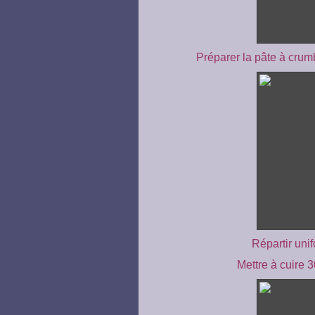
Préparer la pâte à crumb
Répartir uni
Mettre à cuire 