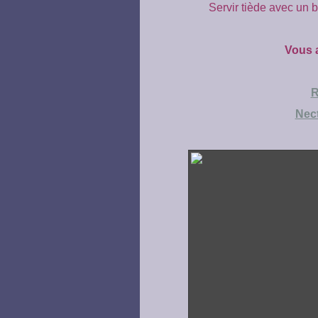
Servir tiède avec un 
Vous a
R
Nect