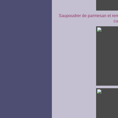
Saupoudrer de parmesan et remet
cu