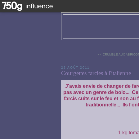
<< CRUMBLE AUX ABRICO
22 AOÛT 2011
Courgettes farcies à l'italienne
J'avais envie de changer de far
pas avec un genre de bolo... Ce
farcis cuits sur le feu et non a
traditionnelle... Ils l
1 kg tom