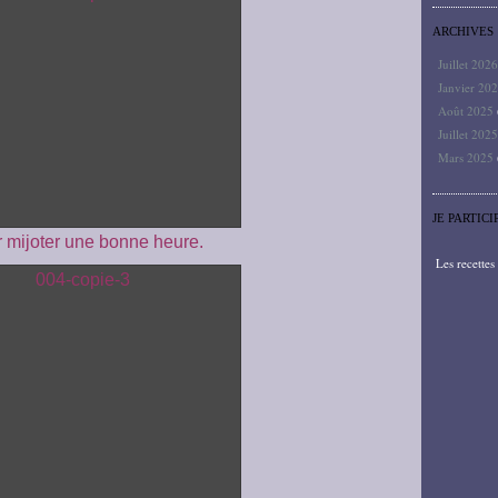
ARCHIVES
Juillet 202
Janvier 20
Août 2025
Juillet 202
Mars 2025
JE PARTICI
r mijoter une bonne heure.
Les recette