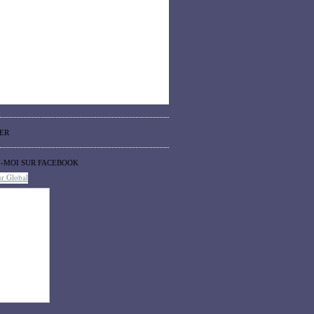
ER
Z-MOI SUR FACEBOOK