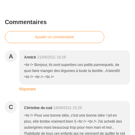
Commentaires
Ajouter un commentaire
A
Annick
21/09/2011 16:26
<br /> Bonjour, ils sont superbes ces petits pannequets, de
quoi faire manger des légumes à toute la famille...A bientôt.
<br /> <br /> <br />
Répondre
C
Christine du sud
18/09/2011 15:26
<br /> Pour une bonne idée, c'est une bonne idée ! (et en
plus, elle tombe vraiment bien !).<br /> <br /> J'ai acheté des
aubergines mais beaucoup trop pour mon mari et moi...
l'habitude de tous ces enfants qui ne viennent de quitter le nid