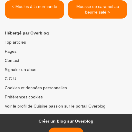
< Moules à la normande
Mousse de caramel au
beurre salé >
Hébergé par Overblog
Top articles
Pages
Contact
Signaler un abus
C.G.U.
Cookies et données personnelles
Préférences cookies
Voir le profil de Cuisine passion sur le portail Overblog
Créer un blog sur Overblog