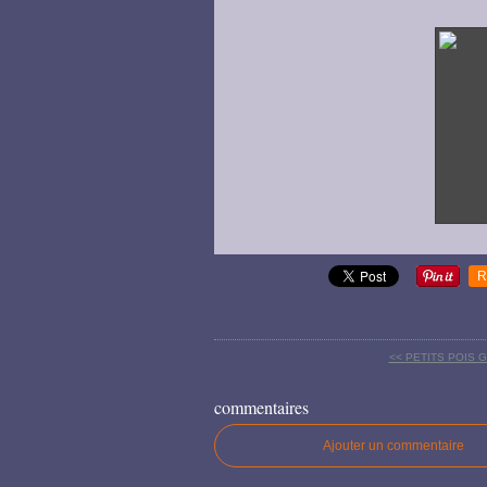
R
<< PETITS POIS 
commentaires
Ajouter un commentaire