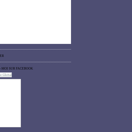
ER
Z-MOI SUR FACEBOOK