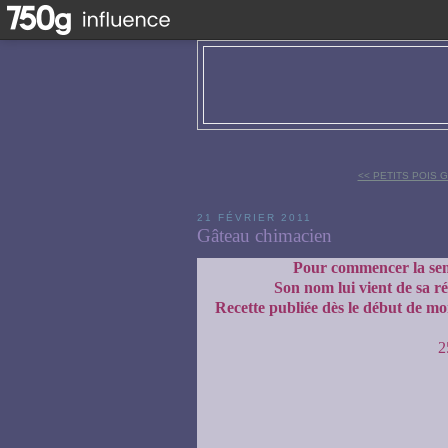
<< PETITS POIS 
21 FÉVRIER 2011
Gâteau chimacien
Pour commencer la sema
Son nom lui vient de sa ré
Recette publiée dès le début de mon
2